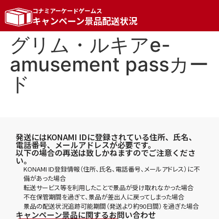
コナミアーケードゲームス
キャンペーン景品配送状況
グリム・ルキアe-
amusement passカー
ド
発送にはKONAMI IDに登録されている住所、氏名、
電話番号、メールアドレスが必要です。
以下の場合の再送は致しかねますのでご注意くださ
い。
KONAMI ID登録情報（住所、氏名、電話番号、メールアドレス）に不
備があった場合
転送サービス等を利用したことで景品が受け取れなかった場合
不在保管期間を過ぎて、景品が差出人に戻ってしまった場合
景品の配送状況追跡可能期間（発送より約90日間）を過ぎた場合
キャンペーン景品に関するお問い合わせ