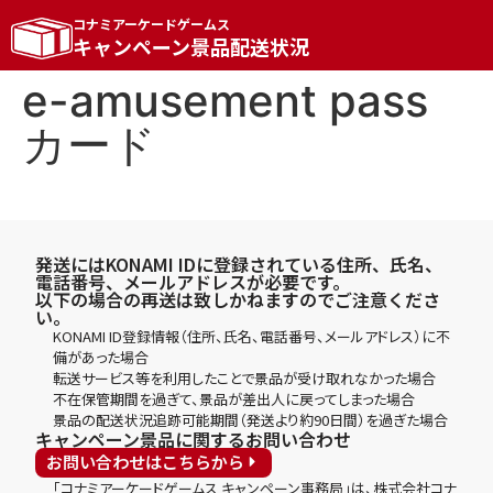
コナミアーケードゲームス
キャンペーン景品配送状況
e-amusement pass
カード
発送にはKONAMI IDに登録されている住所、氏名、
電話番号、メールアドレスが必要です。
以下の場合の再送は致しかねますのでご注意くださ
い。
KONAMI ID登録情報（住所、氏名、電話番号、メールアドレス）に不
備があった場合
転送サービス等を利用したことで景品が受け取れなかった場合
不在保管期間を過ぎて、景品が差出人に戻ってしまった場合
景品の配送状況追跡可能期間（発送より約90日間）を過ぎた場合
キャンペーン景品に関するお問い合わせ
お問い合わせはこちらから
「コナミアーケードゲームス キャンペーン事務局」は、株式会社コナ